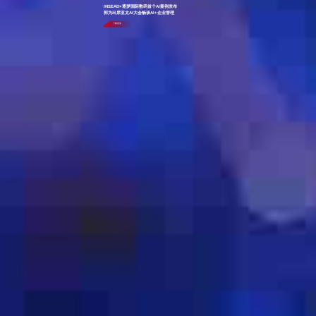
INSEAD×逐梦国际数码首个AI案例发布
郭为出席亚太AI大会畅谈AI+企业管理
了解更多