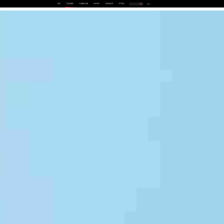
首页
产品及服务
行业解决方案
合作伙伴
投资者关系
关于我们
中
EN